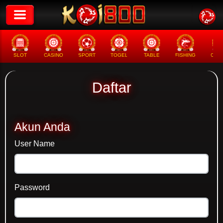
SLOT
CASINO
SPORT
TOGEL
TABLE
FISHING
COCK
Daftar
Akun Anda
User Name
Password