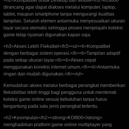
<h2>Kompatibel untuk Desktop dan Mobile</h2>KOI800
dirancang agar dapat diakses melalui komputer, laptop,
tablet, maupun smartphone tanpa mengurangi kualitas
tampilan. Seluruh elemen antarmuka menyesuaikan ukuran
layar secara otomatis sehingga proses menjelajahi koleksi
game tetap nyaman digunakan kapan saja.
<h3>Akses Lebih Fleksibel</h3><ul><li>Kompatibel
dengan berbagai sistem operasi.</li><li>Tampilan adaptif
pada setiap ukuran layar.</li><li>Akses cepat
menggunakan koneksi internet umum.</li><li>Antarmuka
ringan dan mudah digunakan.</li></ul>
Kemudahan akses melalui berbagai perangkat memberikan
fleksibilitas lebih tinggi bagi pengguna untuk menikmati
koleksi game online sesuai kebutuhan tanpa harus
bergantung pada satu jenis perangkat tertentu.
<h2>Kesimpulan</h2><strong>KOI800</strong>
menghadirkan platform game online multiplayer yang