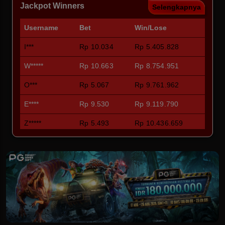
Jackpot Winners
Selengkapnya
Username
Bet
Win/Lose
W*****
Rp 4.878
Rp 2.252.819
O***
Rp 5.067
Rp 9.761.962
E****
Rp 9.530
Rp 9.119.790
Z*****
Rp 5.493
Rp 10.436.659
V******
Rp 11.163
Rp 14.579.292
V*****
Rp 4.847
Rp 9.475.913
I***
Rp 10.224
Rp 6.822.668