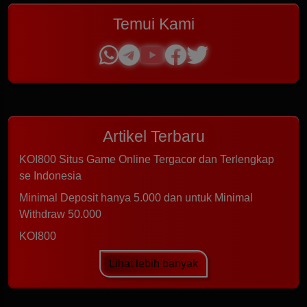
Temui Kami
Artikel Terbaru
KOI800 Situs Game Online Tergacor dan Terlengkap
se Indonesia
Minimal Deposit hanya 5.000 dan untuk Minimal
Withdraw 50.000
KOI800
Lihat lebih banyak