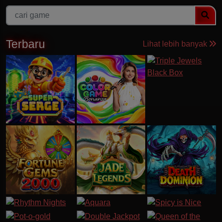
Terbaru
Lihat lebih banyak