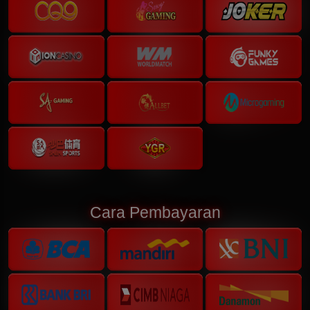
Cara Pembayaran