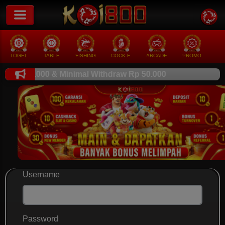
TABLE
FISHING
COCK F.
ARCADE
PROMO
MEGAGACOR
Minimal Withdraw Rp 50.000
Username
Password