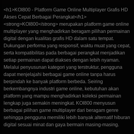
<h1>KOI800 - Platform Game Online Multiplayer Grafis HD
Akses Cepat Berbagai Perangkat</h1>
<strong>KOI800</strong> merupakan platform game online
multiplayer yang menghadirkan beragam pilihan permainan
digital dengan kualitas grafis HD dalam satu tempat.
Dukungan performa yang responsif, waktu muat yang cepat,
serta kompatibilitas pada berbagai perangkat menjadikan
setiap permainan dapat diakses dengan lebih nyaman.
Melalui penyusunan kategori yang terstruktur, pengguna
dapat menjelajahi berbagai game online tanpa harus
berpindah ke banyak platform berbeda. Seiring
berkembangnya industri game online, kebutuhan akan
platform yang mampu menghadirkan koleksi permainan
lengkap juga semakin meningkat. KOI800 menyusun
berbagai pilihan game multiplayer dari beragam genre
sehingga pengguna memiliki lebih banyak alternatif hiburan
digital sesuai minat dan gaya bermain masing-masing.