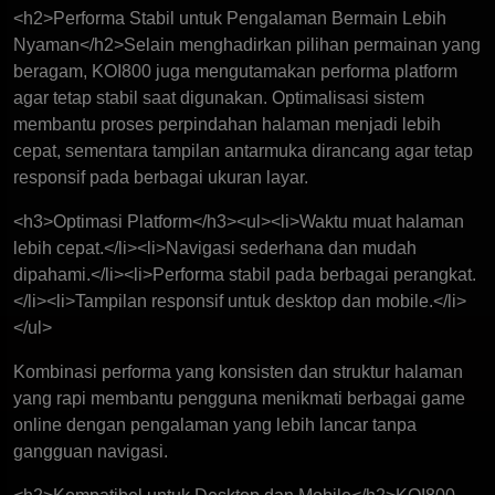
<h2>Performa Stabil untuk Pengalaman Bermain Lebih
Nyaman</h2>Selain menghadirkan pilihan permainan yang
beragam, KOI800 juga mengutamakan performa platform
agar tetap stabil saat digunakan. Optimalisasi sistem
membantu proses perpindahan halaman menjadi lebih
cepat, sementara tampilan antarmuka dirancang agar tetap
responsif pada berbagai ukuran layar.
<h3>Optimasi Platform</h3><ul><li>Waktu muat halaman
lebih cepat.</li><li>Navigasi sederhana dan mudah
dipahami.</li><li>Performa stabil pada berbagai perangkat.
</li><li>Tampilan responsif untuk desktop dan mobile.</li>
</ul>
Kombinasi performa yang konsisten dan struktur halaman
yang rapi membantu pengguna menikmati berbagai game
online dengan pengalaman yang lebih lancar tanpa
gangguan navigasi.