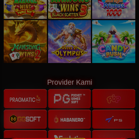
Provider Kami