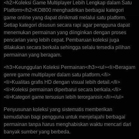
<h2>Koleksi Game Multiplayer Lebih Lengkap dalam Satu
Platform</h2>KOI800 menghadirkan berbagai kategori
game online yang dapat dinikmati melalui satu platform.
Setiap kategori disusun secara rapi agar pengguna dapat
menemukan permainan yang diinginkan dengan proses
pencarian yang lebih cepat. Pembaruan koleksi juga
dilakukan secara berkala sehingga selalu tersedia pilihan
permainan yang beragam.
<h3>Keunggulan Koleksi Permainan</h3><ul><li>Beragam
genre game multiplayer dalam satu platform.</li>
<li>Kualitas grafis HD dengan visual lebih detail.</li>
<li>Koleksi permainan diperbarui secara berkala.</li>
<li>Kategori game tersusun lebih terorganisir.</li></ul>
Penyusunan koleksi yang sistematis memberikan
kemudahan bagi pengguna untuk menjelajahi berbagai
permainan tanpa harus menghabiskan waktu mencari dari
banyak sumber yang berbeda.