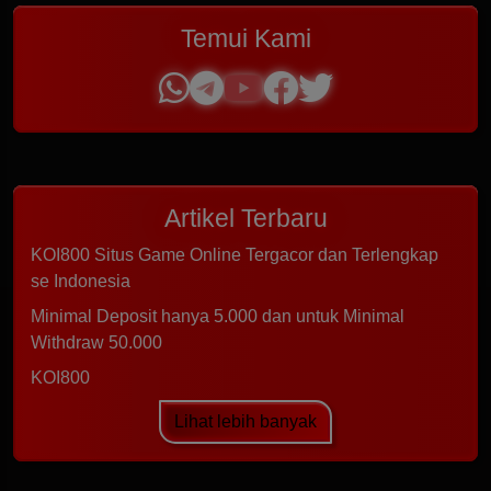
Temui Kami
Artikel Terbaru
KOI800 Situs Game Online Tergacor dan Terlengkap
se Indonesia
Minimal Deposit hanya 5.000 dan untuk Minimal
Withdraw 50.000
KOI800
Lihat lebih banyak