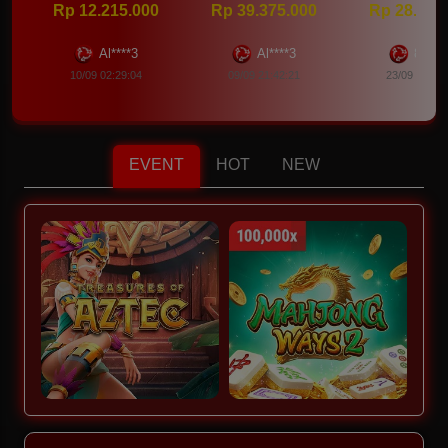
.000
Rp 39.375.000
Rp 28.896.000
Rp 23.
*3
Al****3
81****3
P
:04
09/09 21:42:21
23/09 10:03:13
16/09 1
EVENT
HOT
NEW