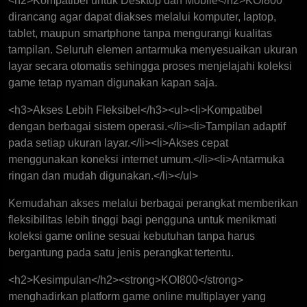
<h2>Kompatibel untuk Desktop dan Mobile</h2>KOI800
dirancang agar dapat diakses melalui komputer, laptop,
tablet, maupun smartphone tanpa mengurangi kualitas
tampilan. Seluruh elemen antarmuka menyesuaikan ukuran
layar secara otomatis sehingga proses menjelajahi koleksi
game tetap nyaman digunakan kapan saja.
<h3>Akses Lebih Fleksibel</h3><ul><li>Kompatibel
dengan berbagai sistem operasi.</li><li>Tampilan adaptif
pada setiap ukuran layar.</li><li>Akses cepat
menggunakan koneksi internet umum.</li><li>Antarmuka
ringan dan mudah digunakan.</li></ul>
Kemudahan akses melalui berbagai perangkat memberikan
fleksibilitas lebih tinggi bagi pengguna untuk menikmati
koleksi game online sesuai kebutuhan tanpa harus
bergantung pada satu jenis perangkat tertentu.
<h2>Kesimpulan</h2><strong>KOI800</strong>
menghadirkan platform game online multiplayer yang