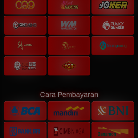
Cara Pembayaran