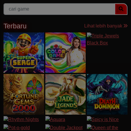
Terbaru
Lihat lebih banyak