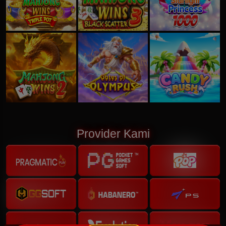
Provider Kami