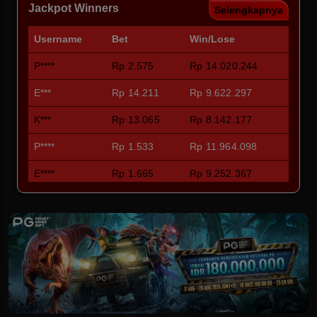
Jackpot Winners
Selengkapnya
Username
Bet
Win/Lose
E***
Rp 14.081
Rp 7.881.535
K***
Rp 13.065
Rp 8.142.177
P****
Rp 1.533
Rp 11.964.098
E****
Rp 1.665
Rp 9.252.367
O******
Rp 2.491
Rp 7.449.477
F*****
Rp 13.213
Rp 11.489.760
P****
Rp 2.575
Rp 14.195.129