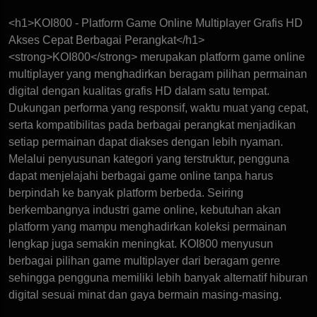
<h1>KOI800 - Platform Game Online Multiplayer Grafis HD
Akses Cepat Berbagai Perangkat</h1>
<strong>KOI800</strong> merupakan platform game online
multiplayer yang menghadirkan beragam pilihan permainan
digital dengan kualitas grafis HD dalam satu tempat.
Dukungan performa yang responsif, waktu muat yang cepat,
serta kompatibilitas pada berbagai perangkat menjadikan
setiap permainan dapat diakses dengan lebih nyaman.
Melalui penyusunan kategori yang terstruktur, pengguna
dapat menjelajahi berbagai game online tanpa harus
berpindah ke banyak platform berbeda. Seiring
berkembangnya industri game online, kebutuhan akan
platform yang mampu menghadirkan koleksi permainan
lengkap juga semakin meningkat. KOI800 menyusun
berbagai pilihan game multiplayer dari beragam genre
sehingga pengguna memiliki lebih banyak alternatif hiburan
digital sesuai minat dan gaya bermain masing-masing.