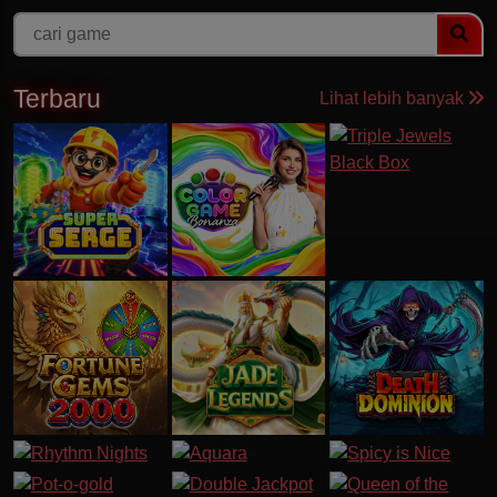
Terbaru
Lihat lebih banyak