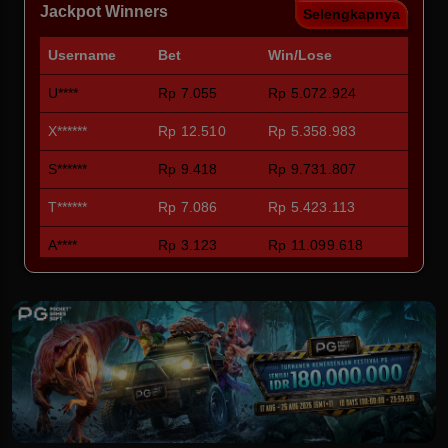
Jackpot Winners
Selengkapnya
Username
Bet
Win/Lose
X******
Rp 8.535
Rp 2.180.464
S******
Rp 9.418
Rp 9.731.807
T******
Rp 7.086
Rp 5.423.113
A****
Rp 3.123
Rp 11.099.618
J******
Rp 10.744
Rp 12.237.100
F*****
Rp 9.906
Rp 10.278.556
U****
Rp 7.055
Rp 5.311.312