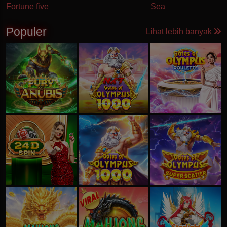
Populer
Lihat lebih banyak