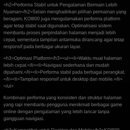
<h2>Performa Stabil untuk Pengalaman Bermain Lebih
Nyaman</h2>Selain menghadirkan pilihan permainan yang
beragam, KOI800 juga mengutamakan performa platform
agar tetap stabil saat digunakan. Optimalisasi sistem
membantu proses perpindahan halaman menjadi lebih
cepat, sementara tampilan antarmuka dirancang agar tetap
responsif pada berbagai ukuran layar.
<h3>Optimasi Platform</h3><ul><li>Waktu muat halaman
lebih cepat.</li><li>Navigasi sederhana dan mudah
dipahami.</li><li>Performa stabil pada berbagai perangkat.
</li><li>Tampilan responsif untuk desktop dan mobile.</li>
</ul>
Kombinasi performa yang konsisten dan struktur halaman
yang rapi membantu pengguna menikmati berbagai game
online dengan pengalaman yang lebih lancar tanpa
gangguan navigasi.