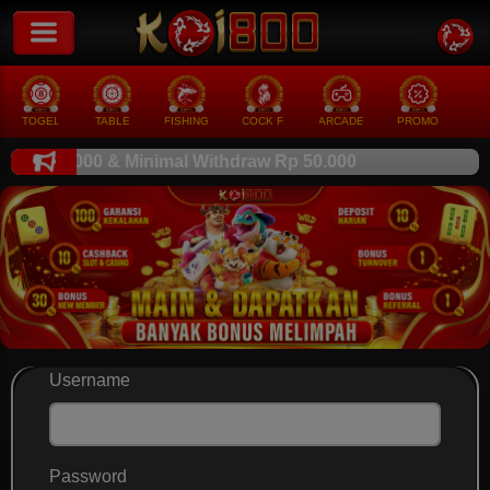
TABLE
FISHING
COCK F.
ARCADE
PROMO
MEGAGACOR
inimal Withdraw Rp 50.000
Username
Password