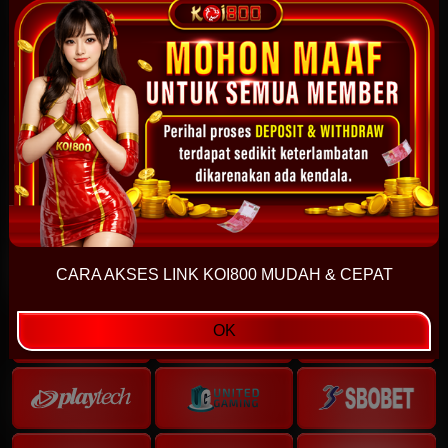
CARA AKSES LINK KOI800 MUDAH & CEPAT
OK