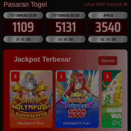
Pasaran Togel
Lihat lebih banyak
TOTOMACAU 23.00
TOTOMACAU 00.00
AFRICA
1109
5131
3540
21 : 40 : 58
22 : 40 : 58
02 : 40 : 58
Jackpot Terbesar
Semua
8
1
2