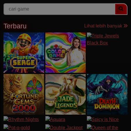
Terbaru
Lihat lebih banyak