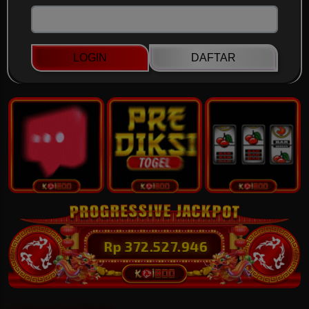
LOGIN
DAFTAR
Rp 372.540.653