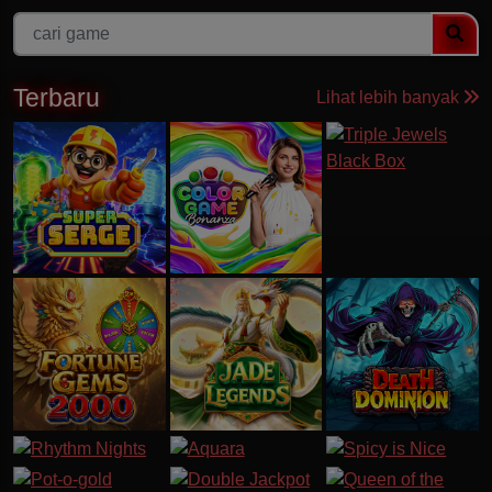
Terbaru
Lihat lebih banyak