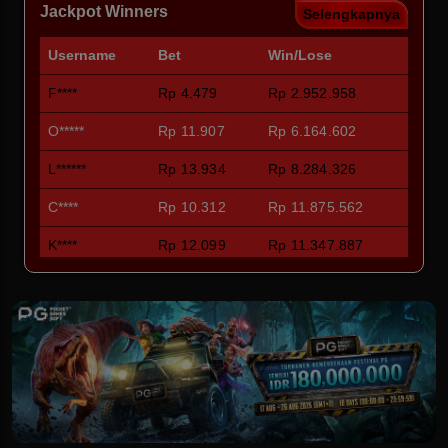
Jackpot Winners
Selengkapnya
Username
Bet
Win/Lose
F****
Rp 5.746
Rp 5.883.561
L******
Rp 13.934
Rp 8.284.326
C****
Rp 10.312
Rp 11.875.562
K****
Rp 12.099
Rp 11.347.887
O******
Rp 5.088
Rp 8.001.332
F*****
Rp 11.044
Rp 11.867.617