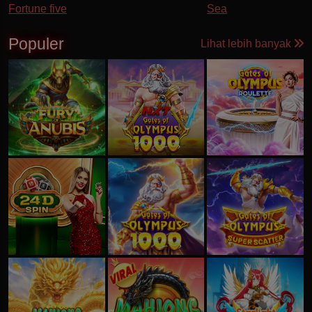
Populer
Lihat lebih banyak