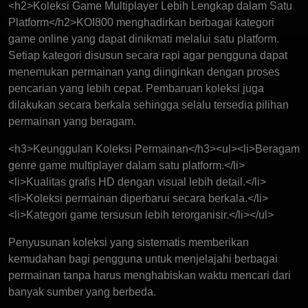
<h2>Koleksi Game Multiplayer Lebih Lengkap dalam Satu
Platform</h2>KOI800 menghadirkan berbagai kategori
game online yang dapat dinikmati melalui satu platform.
Setiap kategori disusun secara rapi agar pengguna dapat
menemukan permainan yang diinginkan dengan proses
pencarian yang lebih cepat. Pembaruan koleksi juga
dilakukan secara berkala sehingga selalu tersedia pilihan
permainan yang beragam.
<h3>Keunggulan Koleksi Permainan</h3><ul><li>Beragam
genre game multiplayer dalam satu platform.</li>
<li>Kualitas grafis HD dengan visual lebih detail.</li>
<li>Koleksi permainan diperbarui secara berkala.</li>
<li>Kategori game tersusun lebih terorganisir.</li></ul>
Penyusunan koleksi yang sistematis memberikan
kemudahan bagi pengguna untuk menjelajahi berbagai
permainan tanpa harus menghabiskan waktu mencari dari
banyak sumber yang berbeda.