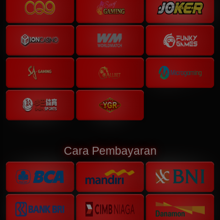
Cara Pembayaran